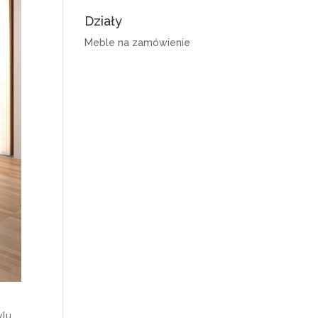
Działy
Meble na zamówienie
ylu