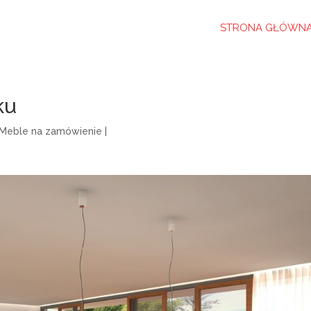
STRONA GŁÓWN
ku
Meble na zamówienie
|