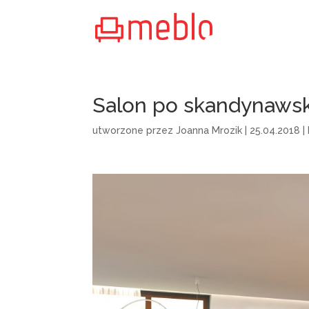
Salon po skandynaws
utworzone przez
Joanna Mrozik
|
25.04.2018
|