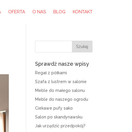
A
OFERTA
O NAS
BLOG
KONTAKT
Sprawdź nasze wpisy
Regał z półkami
Szafa z lustrem w salonie
Meble do małego salonu
Meble do naszego ogrodu
Ciekawe pufy sako
Salon po skandynawsku
Jak urządzić przedpokój?